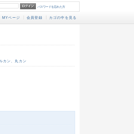
パスワードを忘れた方
MYページ
会員登録
カゴの中を見る
ルカン、丸カン
。
。