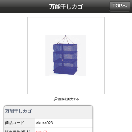
TOPへ
万能干しカゴ
万能干しカゴ
商品コード
akuse023