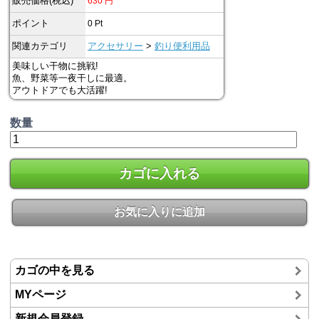
販売価格(税込)
630
円
ポイント
0
Pt
関連カテゴリ
アクセサリー
>
釣り便利用品
美味しい干物に挑戦!
魚、野菜等一夜干しに最適。
アウトドアでも大活躍!
数量
カゴに入れる
お気に入りに追加
カゴの中を見る
MYページ
新規会員登録