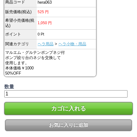
商品コード
hera063
販売価格(税込)
525
円
希望小売価格(税
1,050
円
込)
ポイント
0
Pt
関連カテゴリ
ヘラ用品
>
ヘラ小物・用品
マルエム・グルテンポンプネジ付
ポンプ絞り台のネジを交換して
使用します。
本体価格￥1000
50%OFF
数量
カゴに入れる
お気に入りに追加