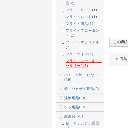
品(2)
フライ・リール(1)
フライ・ロッド(1)
フライ・用品(1)
フライ・フロータン
ト(1)
この商
フライ・マテリアル
(2)
フライライン(1)
この商品
フライ・ツール&アク
セサリー(13)
ハエ、小鮒、たなご
(29)
船・ワカサギ用品(9)
渓流用品(16)
ヘラ用品(19)
鮎用品(50)
鮎・オリジナル用品
(2)