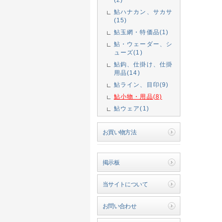
鮎ハナカン、サカサ
(15)
鮎玉網・特価品(1)
鮎・ウェーダー、シ
ューズ(1)
鮎鈎、仕掛け、仕掛
用品(14)
鮎ライン、目印(9)
鮎小物・用品(8)
鮎ウェア(1)
お買い物方法
掲示板
当サイトについて
お問い合わせ