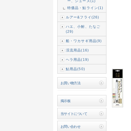
ー、シューズ(1)
特価品・鮎ライン(1)
ルアー&フライ(26)
ハエ、小鮒、たなご
(29)
船・ワカサギ用品(9)
渓流用品(16)
ヘラ用品(19)
鮎用品(50)
お買い物方法
掲示板
当サイトについて
お問い合わせ