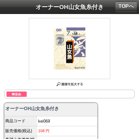
TOPへ
オーナーOH山女魚糸付き
オーナーOH山女魚糸付き
商品コード
kei069
販売価格(税込)
108
円