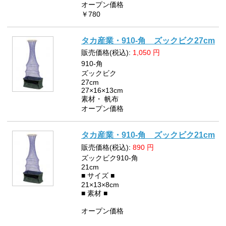
オープン価格
￥780
タカ産業・910-角 ズックビク27cm
販売価格(税込):
1,050
円
910-角
ズックビク
27cm
27×16×13cm
素材・ 帆布
オープン価格
タカ産業・910-角 ズックビク21cm
販売価格(税込):
890
円
ズックビク910-角
21cm
■ サイズ ■
21×13×8cm
■ 素材 ■
オープン価格