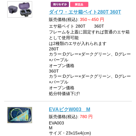
ダイワ・エサ箱ベイト280T 360T
販売価格(税込):
350～450
円
エサ箱ベイト 280T 360T
フレームを上蓋に固定すれば普通のエサ箱
として使用可能
は2種類のエサが入れられます
280T
カラー:Dグレー×ダークグリーン、Dグレー
×バープル
オープン価格
360T
カラー:Dグレー×ダークグリーン、Dグレー
×バープル
オープン価格
処分特価値下げ!
EVAビクW003 M
販売価格(税込):
780
円
EVA003
M
サイズ・23x15x4(cm)